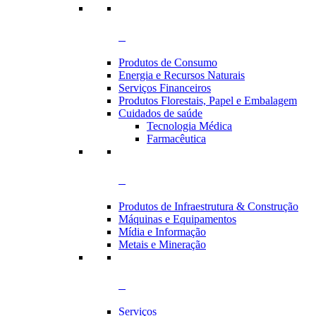
Produtos de Consumo
Energia e Recursos Naturais
Serviços Financeiros
Produtos Florestais, Papel e Embalagem
Cuidados de saúde
Tecnologia Médica
Farmacêutica
Produtos de Infraestrutura & Construção
Máquinas e Equipamentos
Mídia e Informação
Metais e Mineração
Serviços