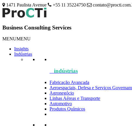
1471 Paulista Avenue
+55 11 35224750
contato@procti.com.
Business Consulting Services
MENU
MENU
Insights
Indústrias
indústrias
Fabricação Avançada
Aeroespaciais, Defesa e Serviços Governam
Agronegócio
Linhas Aéreas e Transporte
Automotivo
Produtos Químicos