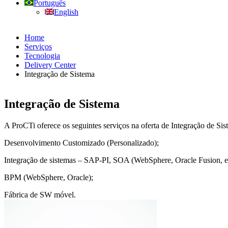
Português
English
Home
Serviços
Tecnologia
Delivery Center
Integração de Sistema
Integração de Sistema
A ProCTi oferece os seguintes serviços na oferta de Integração de Sis
Desenvolvimento Customizado (Personalizado);
Integração de sistemas – SAP-PI, SOA (WebSphere, Oracle Fusion, et
BPM (WebSphere, Oracle);
Fábrica de SW móvel.