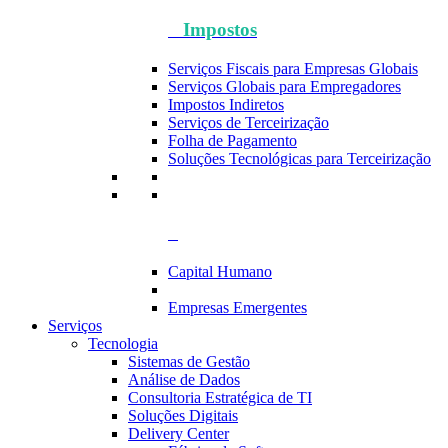
Impostos
Serviços Fiscais para Empresas Globais
Serviços Globais para Empregadores
Impostos Indiretos
Serviços de Terceirização
Folha de Pagamento
Soluções Tecnológicas para Terceirização
Capital Humano
Empresas Emergentes
Serviços
Tecnologia
Sistemas de Gestão
Análise de Dados
Consultoria Estratégica de TI
Soluções Digitais
Delivery Center