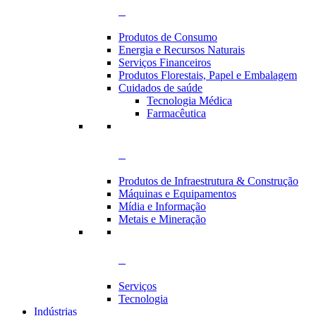
Produtos de Consumo
Energia e Recursos Naturais
Serviços Financeiros
Produtos Florestais, Papel e Embalagem
Cuidados de saúde
Tecnologia Médica
Farmacêutica
Produtos de Infraestrutura & Construção
Máquinas e Equipamentos
Mídia e Informação
Metais e Mineração
Serviços
Tecnologia
Indústrias