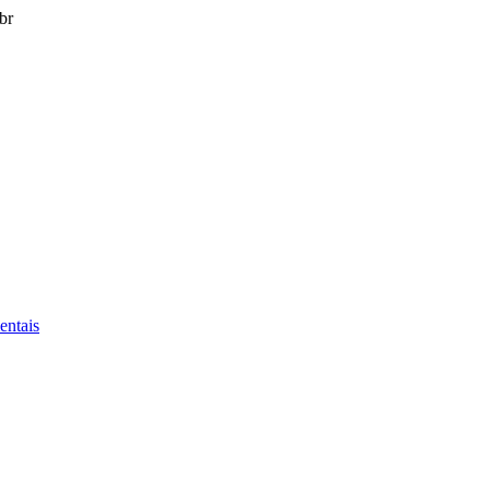
br
entais