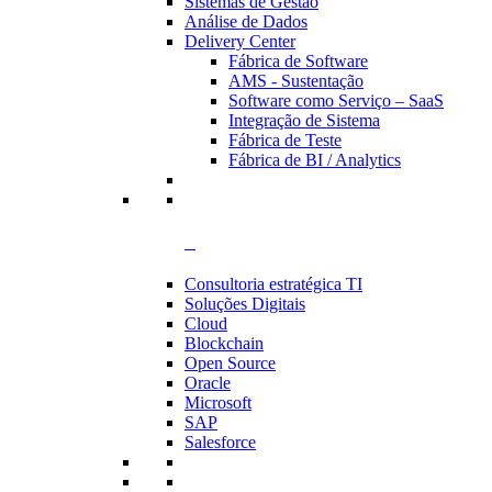
Sistemas de Gestão
Análise de Dados
Delivery Center
Fábrica de Software
AMS - Sustentação
Software como Serviço – SaaS
Integração de Sistema
Fábrica de Teste
Fábrica de BI / Analytics
Consultoria estratégica TI
Soluções Digitais
Cloud
Blockchain
Open Source
Oracle
Microsoft
SAP
Salesforce